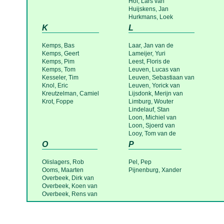
Hof, Lars van
Huijskens, Jan
Hurkmans, Loek
K
L
Kemps, Bas
Laar, Jan van de
Kemps, Geert
Lameijer, Yuri
Kemps, Pim
Leest, Floris de
Kemps, Tom
Leuven, Lucas van
Kesseler, Tim
Leuven, Sebastiaan van
Knol, Eric
Leuven, Yorick van
Kreutzelman, Camiel
Lijsdonk, Merijn van
Krot, Foppe
Limburg, Wouter
Lindelauf, Stan
Loon, Michiel van
Loon, Sjoerd van
Looy, Tom van de
O
P
Olislagers, Rob
Pel, Pep
Ooms, Maarten
Pijnenburg, Xander
Overbeek, Dirk van
Overbeek, Koen van
Overbeek, Rens van
Overdijk, Huub van
Overdijk, Tijn van