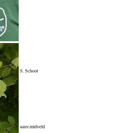
S. Schoot
aanv.midveld