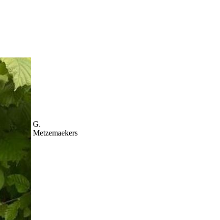
G.
Metzemaekers