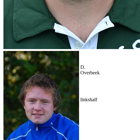
D.
Overbeek
linkshalf