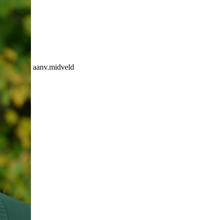
aanv.midveld