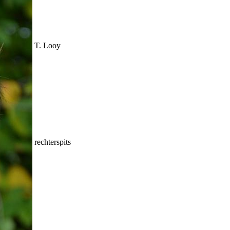
T. Looy
rechterspits