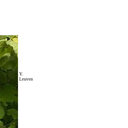
Y.
Leuven