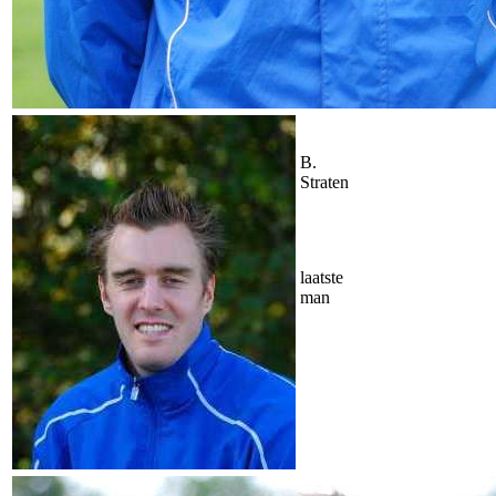
B.
Straten
laatste
man